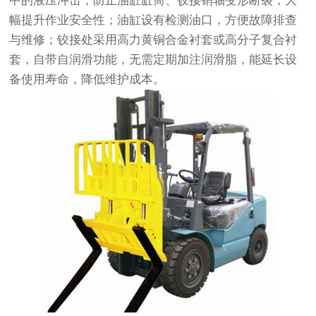
中的液压冲击，防止油缸缸筒、铰接销轴变形断裂，大
幅提升作业安全性；油缸设有检测油口，方便故障排查
与维修；铰接处采用高力黄铜合金衬套或高分子复合衬
套，自带自润滑功能，无需定期加注润滑脂，能延长设
备使用寿命，降低维护成本。