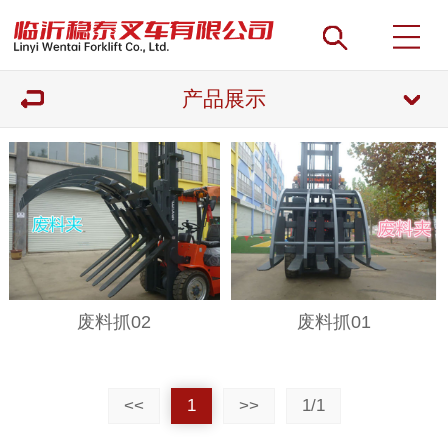
产品展示
废料抓02
废料抓01
<<
1
>>
1/1