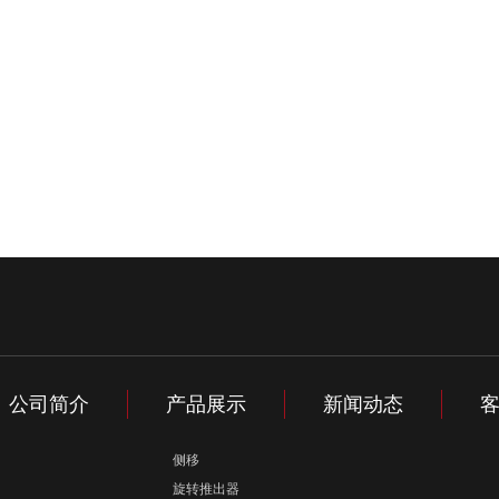
公司简介
产品展示
新闻动态
侧移
旋转推出器