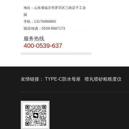
地址：山东省临沂市罗庄区三岗店子工业
园
手机：13176999865
固话/传真：0539-8987173
服务热线
400-0539-637
友情链接：
TYPE-C防水母座
喷丸喷砂粗糙度仪