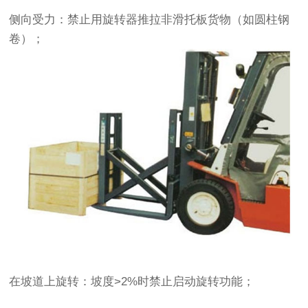
侧向受力‌：禁止用旋转器推拉非滑托板货物（如圆柱钢
卷）；
在坡道上旋转‌：坡度>2%时禁止启动旋转功能；