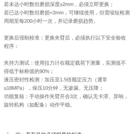
若未达小时数但磨损深度≥2mm，‌必须立即更换‌；
若已达小时数但磨损<2mm，可继续使用，但需‌缩短检测
周期至每200小时一次‌，并记录磨损趋势。
更换后强制校准‌：更换夹臂后，‌必须执行以下安全验收
程序‌：
夹持力测试‌：使用拉力计在额定载荷下测量，实测值不
得低于标称值的90%；
液压密封性检测‌：加压至1.5倍额定压力（通常
≥18MPa），保压10分钟，无渗漏、无压降；
功能复核‌：手动操作夹臂开合3次，确认无卡滞、异响，
旋转机构（如配备）动作平稳。