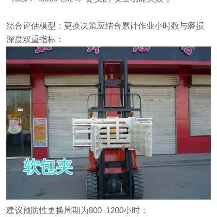
综合评估模型‌：更换决策应结合‌累计作业小时数‌与‌磨损
深度‌双重指标：
建议‌预防性更换周期为800–1200小时‌；