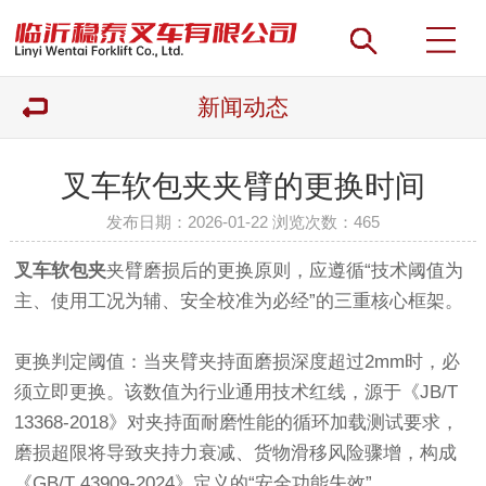
新闻动态
叉车软包夹夹臂的更换时间
发布日期：2026-01-22 浏览次数：
465
叉车软包夹
夹臂磨损后的更换原则，应遵循‌“技术阈值为
主、使用工况为辅、安全校准为必经”‌的三重核心框架。
更换判定阈值‌：当夹臂夹持面‌磨损深度超过2mm‌时，必
须立即更换。该数值为行业通用技术红线，源于《JB/T
13368-2018》对夹持面耐磨性能的循环加载测试要求，
磨损超限将导致夹持力衰减、货物滑移风险骤增，构成
《GB/T 43909-2024》定义的“安全功能失效”。